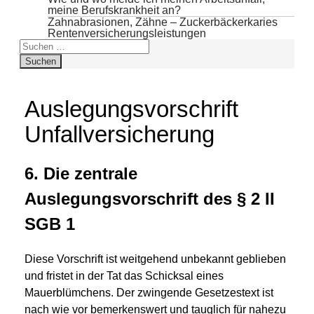
meine Berufskrankheit an?
Zahnabrasionen, Zähne – Zuckerbäckerkaries
Rentenversicherungsleistungen
Suchen
nach:
Auslegungsvorschrift
Unfallversicherung
6. Die zentrale
Auslegungsvorschrift des § 2 II
SGB 1
Diese Vorschrift ist weitgehend unbekannt geblieben
und fristet in der Tat das Schicksal eines
Mauerblümchens. Der zwingende Gesetzestext ist
nach wie vor bemerkenswert und tauglich für nahezu