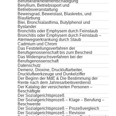
Berufskrankheitenentschädigung
Beryllium, Betriebssport und
Betriebsveranstaltung
Beweisgrad, Beweislast, Blaskrebs, und
Blaufärbung
Blei, Bronchialasthma, Butylphenol und
Bystander
Bronchitis oder Emphysem durch Feinstaub
Bronchitis oder Emphysem durch Feinstaub –
Atemwegserkrankung durch Staub
Cadmium und Chrom
Das Feststellungsverfahren der
Berufsgenossenschaft bis zum Bescheid
Das Widerspruchsverfahren bei der
Berufsgenossenschaft
Datenschutz
Demenz, Dioxine, Druckluftarbeiter,
Druckluftwerkzeuge und Dunkelziffer
Der Beginn der MdE & Die Bestimmung der
Rente nach dem Jahresarbeitsverdienst
Der Katalog der versicherten Personen –
Beschäftigte
Der Sozialgerichtsprozeß
Der Sozialgerichtsprozeß – Klage – Berufung –
Beschwerde
Der Sozialgerichtsprozeß – Prozeßvergleich
Der Sozialgerichtsprozeß – Revision