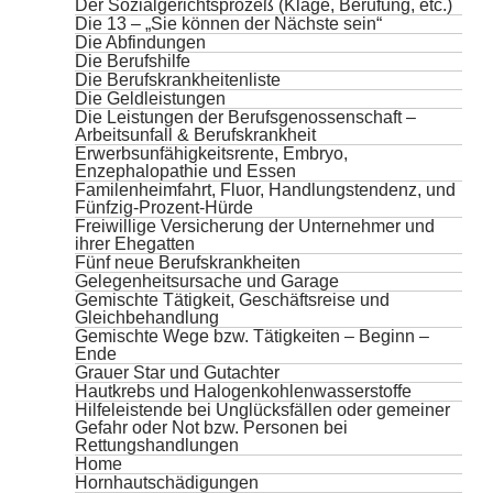
Der Sozialgerichtsprozeß (Klage, Berufung, etc.)
Die 13 – „Sie können der Nächste sein“
Die Abfindungen
Die Berufshilfe
Die Berufskrankheitenliste
Die Geldleistungen
Die Leistungen der Berufsgenossenschaft –
Arbeitsunfall & Berufskrankheit
Erwerbsunfähigkeitsrente, Embryo,
Enzephalopathie und Essen
Familenheimfahrt, Fluor, Handlungstendenz, und
Fünfzig-Prozent-Hürde
Freiwillige Versicherung der Unternehmer und
ihrer Ehegatten
Fünf neue Berufskrankheiten
Gelegenheitsursache und Garage
Gemischte Tätigkeit, Geschäftsreise und
Gleichbehandlung
Gemischte Wege bzw. Tätigkeiten – Beginn –
Ende
Grauer Star und Gutachter
Hautkrebs und Halogenkohlenwasserstoffe
Hilfeleistende bei Unglücksfällen oder gemeiner
Gefahr oder Not bzw. Personen bei
Rettungshandlungen
Home
Hornhautschädigungen