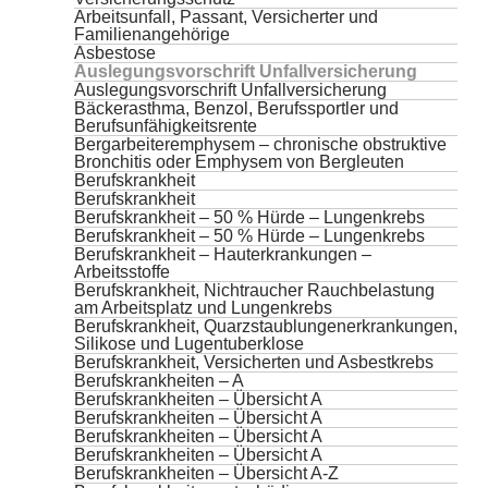
Arbeitsunfall, Passant, Versicherter und
Familienangehörige
Asbestose
Auslegungsvorschrift Unfallversicherung
Auslegungsvorschrift Unfallversicherung
Bäckerasthma, Benzol, Berufssportler und
Berufsunfähigkeitsrente
Bergarbeiteremphysem – chronische obstruktive
Bronchitis oder Emphysem von Bergleuten
Berufskrankheit
Berufskrankheit
Berufskrankheit – 50 % Hürde – Lungenkrebs
Berufskrankheit – 50 % Hürde – Lungenkrebs
Berufskrankheit – Hauterkrankungen –
Arbeitsstoffe
Berufskrankheit, Nichtraucher Rauchbelastung
am Arbeitsplatz und Lungenkrebs
Berufskrankheit, Quarzstaublungenerkrankungen,
Silikose und Lugentuberklose
Berufskrankheit, Versicherten und Asbestkrebs
Berufskrankheiten – A
Berufskrankheiten – Übersicht A
Berufskrankheiten – Übersicht A
Berufskrankheiten – Übersicht A
Berufskrankheiten – Übersicht A
Berufskrankheiten – Übersicht A-Z