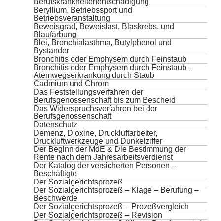
Berufskrankheitenentschädigung
Beryllium, Betriebssport und
Betriebsveranstaltung
Beweisgrad, Beweislast, Blaskrebs, und
Blaufärbung
Blei, Bronchialasthma, Butylphenol und
Bystander
Bronchitis oder Emphysem durch Feinstaub
Bronchitis oder Emphysem durch Feinstaub –
Atemwegserkrankung durch Staub
Cadmium und Chrom
Das Feststellungsverfahren der
Berufsgenossenschaft bis zum Bescheid
Das Widerspruchsverfahren bei der
Berufsgenossenschaft
Datenschutz
Demenz, Dioxine, Druckluftarbeiter,
Druckluftwerkzeuge und Dunkelziffer
Der Beginn der MdE & Die Bestimmung der
Rente nach dem Jahresarbeitsverdienst
Der Katalog der versicherten Personen –
Beschäftigte
Der Sozialgerichtsprozeß
Der Sozialgerichtsprozeß – Klage – Berufung –
Beschwerde
Der Sozialgerichtsprozeß – Prozeßvergleich
Der Sozialgerichtsprozeß – Revision