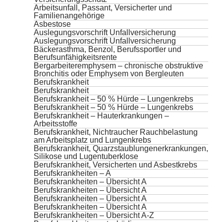
Arbeitsunfall, Passant, Versicherter und
Familienangehörige
Asbestose
Auslegungsvorschrift Unfallversicherung
Auslegungsvorschrift Unfallversicherung
Bäckerasthma, Benzol, Berufssportler und
Berufsunfähigkeitsrente
Bergarbeiteremphysem – chronische obstruktive
Bronchitis oder Emphysem von Bergleuten
Berufskrankheit
Berufskrankheit
Berufskrankheit – 50 % Hürde – Lungenkrebs
Berufskrankheit – 50 % Hürde – Lungenkrebs
Berufskrankheit – Hauterkrankungen –
Arbeitsstoffe
Berufskrankheit, Nichtraucher Rauchbelastung
am Arbeitsplatz und Lungenkrebs
Berufskrankheit, Quarzstaublungenerkrankungen,
Silikose und Lugentuberklose
Berufskrankheit, Versicherten und Asbestkrebs
Berufskrankheiten – A
Berufskrankheiten – Übersicht A
Berufskrankheiten – Übersicht A
Berufskrankheiten – Übersicht A
Berufskrankheiten – Übersicht A
Berufskrankheiten – Übersicht A-Z