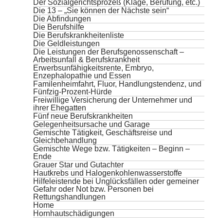
Der Sozialgerichtsprozeß (Klage, Berufung, etc.)
Die 13 – „Sie können der Nächste sein“
Die Abfindungen
Die Berufshilfe
Die Berufskrankheitenliste
Die Geldleistungen
Die Leistungen der Berufsgenossenschaft –
Arbeitsunfall & Berufskrankheit
Erwerbsunfähigkeitsrente, Embryo,
Enzephalopathie und Essen
Familenheimfahrt, Fluor, Handlungstendenz, und
Fünfzig-Prozent-Hürde
Freiwillige Versicherung der Unternehmer und
ihrer Ehegatten
Fünf neue Berufskrankheiten
Gelegenheitsursache und Garage
Gemischte Tätigkeit, Geschäftsreise und
Gleichbehandlung
Gemischte Wege bzw. Tätigkeiten – Beginn –
Ende
Grauer Star und Gutachter
Hautkrebs und Halogenkohlenwasserstoffe
Hilfeleistende bei Unglücksfällen oder gemeiner
Gefahr oder Not bzw. Personen bei
Rettungshandlungen
Home
Hornhautschädigungen