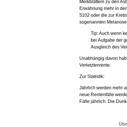
Merkblättern zu den As
Erwähnung mehr in den 
5102 oder die zur Kreb
sogenannten Melanose e
Tip: Auch wenn ke
bei Aufgabe der g
Ausgleich des Verd
Unabhängig davon haben
Verletztenrente.
Zur Statistik:
Jährlich werden mehr a
neue Rentenfälle werden
Fälle jährlich. Die Dunke
Übe