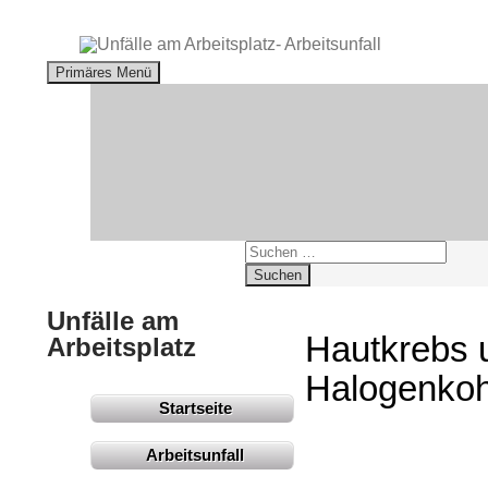
Suchen
Primäres Menü
Suchen
nach:
Unfälle am
Hautkrebs 
Arbeitsplatz
Halogenkoh
Startseite
Arbeitsunfall