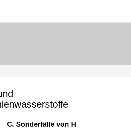
und
lenwasserstoffe
C. Sonderfälle von H