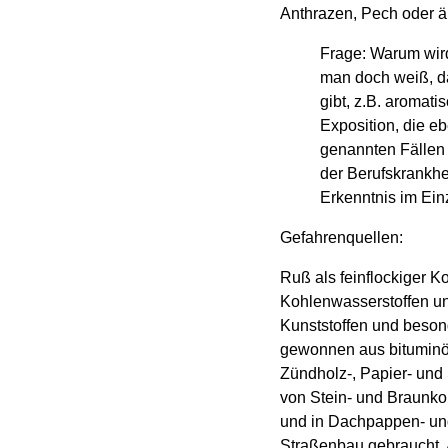
Anthrazen, Pech oder ä
Frage: Warum wird
man doch weiß, da
gibt, z.B. aromati
Exposition, die e
genannten Fällen 
der Berufskrankhe
Erkenntnis im Ein
Gefahrenquellen:
Ruß als feinflockiger K
Kohlenwasserstoffen un
Kunststoffen und besond
gewonnen aus bituminös
Zündholz-, Papier- und 
von Stein- und Braunko
und in Dachpappen- und
Straßenbau gebraucht. A